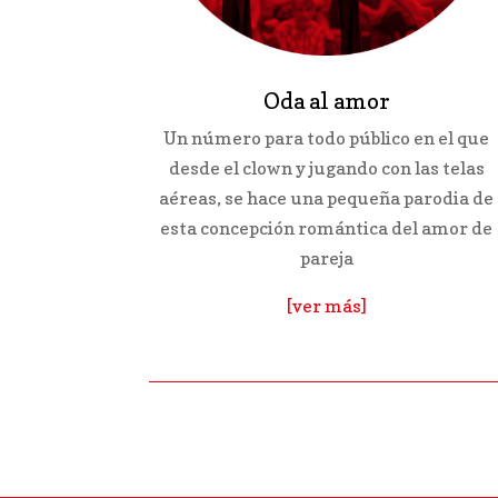
Oda al amor
Un número para todo público en el que
desde el clown y jugando con las telas
aéreas, se hace una pequeña parodia de
esta concepción romántica del amor de
pareja
[ver más]